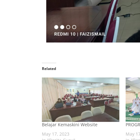
Related
Belajar Kemaskini Website
PROGR
May 17, 2023
May 17