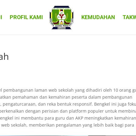
I
PROFIL KAMI
KEMUDAHAN
TAK
ah
 pembangunan laman web sekolah yang dihadiri oleh 10 orang g
ngkatkan pemahaman dan kemahiran peserta dalam pembangunan
pengaturcaraan, dan reka bentuk responsif. Bengkel ini juga fok
diperkenalkan dengan perisian dan platform populer untuk membin
 bengkel ini membantu para guru dan AKP meningkatkan kemahira
web sekolah, memberikan pengalaman yang lebih baik bagi para