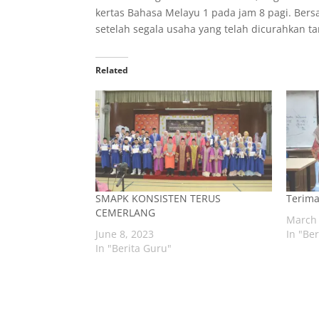
kertas Bahasa Melayu 1 pada jam 8 pagi. Ber
setelah segala usaha yang telah dicurahkan t
Related
SMAPK KONSISTEN TERUS
Terima
CEMERLANG
March 
June 8, 2023
In "Be
In "Berita Guru"