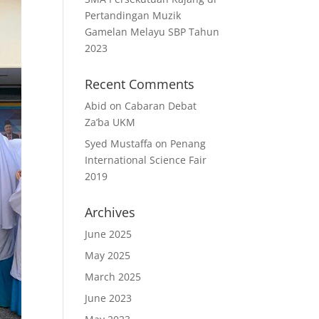
Pertandingan Muzik
Gamelan Melayu SBP Tahun
2023
Recent Comments
Abid
on
Cabaran Debat
Za’ba UKM
Syed Mustaffa
on
Penang
International Science Fair
2019
Archives
June 2025
May 2025
March 2025
June 2023