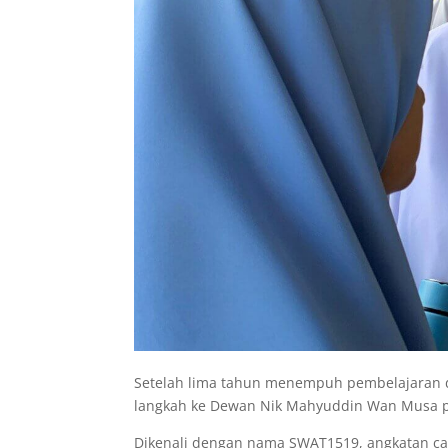
Setelah lima tahun menempuh pembelajaran d
langkah ke Dewan Nik Mahyuddin Wan Musa p
Dikenali dengan nama SWAT1519, angkatan ca