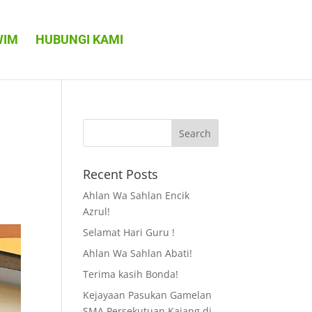
WIM
HUBUNGI KAMI
Recent Posts
Ahlan Wa Sahlan Encik
Azrul!
Selamat Hari Guru !
Ahlan Wa Sahlan Abati!
Terima kasih Bonda!
Kejayaan Pasukan Gamelan
SMA Persekutuan Kajang di