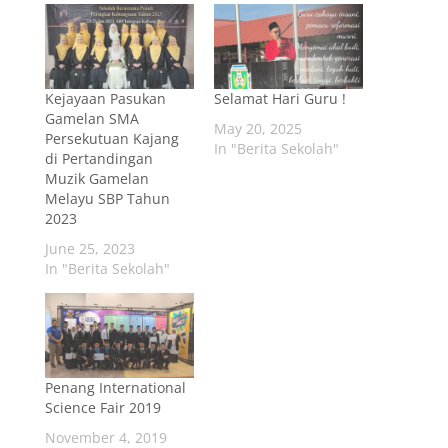
Kejayaan Pasukan
Selamat Hari Guru !
Gamelan SMA
May 20, 2025
Persekutuan Kajang
In "Berita Sekolah"
di Pertandingan
Muzik Gamelan
Melayu SBP Tahun
2023
June 25, 2023
In "Berita Sekolah"
Penang International
Science Fair 2019
November 4, 2019